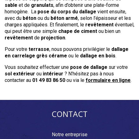
sable
et de
granulats
, afin d’obtenir une plate-forme
homogène. La
pose du corps du dallage
vient ensuite,
avec du
béton
ou du
béton armé
, selon l’épaisseur et les
charges appliquées. Et finalement, le
revêtement
éventuel,
qui peut être une simple
chape de ciment
ou bien un
revêtement
de
projection
.
Pour votre
terrasse
, nous pouvons privilégier le
dallage
en carrelage grès cérame
ou le
dallage en bois
.
Vous souhaitez effectuer une
pose de dallage
sur votre
sol extérieur
ou
intérieur
? N’hésitez pas à nous
contacter au
01 49 83 86 50
ou via le
formulaire en ligne
.
CONTACT
Notre entreprise