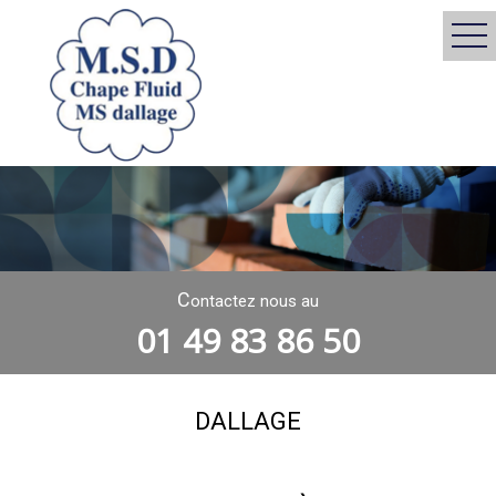
C
ontactez nous au
01 49 83 86 50
DALLAGE