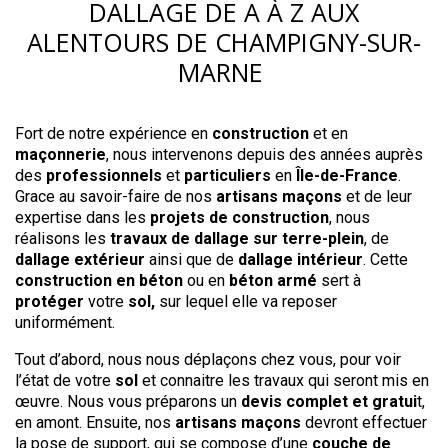
DALLAGE DE A À Z AUX
ALENTOURS DE CHAMPIGNY-SUR-
MARNE
Fort de notre expérience en
construction
et en
maçonnerie
, nous intervenons depuis des années auprès
des
professionnels
et
particuliers
en
Île-de-France
.
Grace au savoir-faire de nos
artisans
maçons
et de leur
expertise dans les
projets de construction
, nous
réalisons les
travaux de dallage sur terre-plein
, de
dallage extérieur
ainsi que de
dallage intérieur
. Cette
construction en béton
ou en
béton armé
sert à
protéger
votre
sol,
sur lequel elle va reposer
uniformément.
Tout d’abord, nous nous déplaçons chez vous, pour voir
l’état de votre
sol
et connaitre les travaux qui seront mis en
œuvre. Nous vous préparons un
devis complet et gratui
t,
en amont. Ensuite, nos
artisans maçons
devront effectuer
la pose de support, qui se compose d’une
couche de