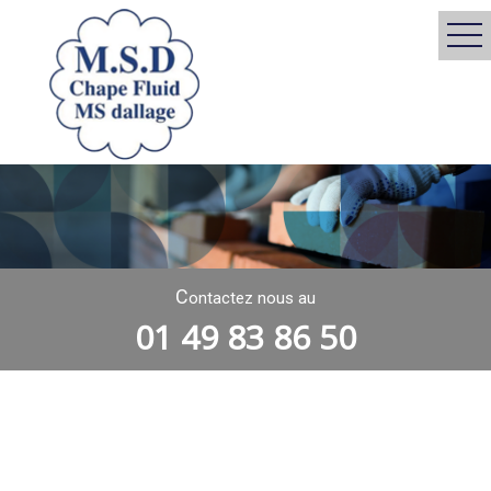
C
ontactez nous au
01 49 83 86 50